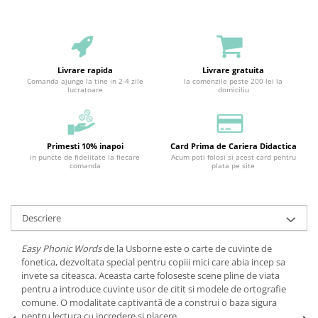
Livrare rapida
Livrare gratuita
Comanda ajunge la tine in 2-4 zile
la comenzile peste 200 lei la
lucratoare
domiciliu
Primesti 10% inapoi
Card Prima de Cariera Didactica
in puncte de fidelitate la fiecare
Acum poti folosi si acest card pentru
comanda
plata pe site
Descriere
Easy Phonic Words
de la Usborne este o carte de cuvinte de
fonetica, dezvoltata special pentru copiii mici care abia incep sa
invete sa citeasca. Aceasta carte foloseste scene pline de viata
pentru a introduce cuvinte usor de citit si modele de ortografie
comune. O modalitate captivantă de a construi o baza sigura
pentru lectura cu incredere si placere.