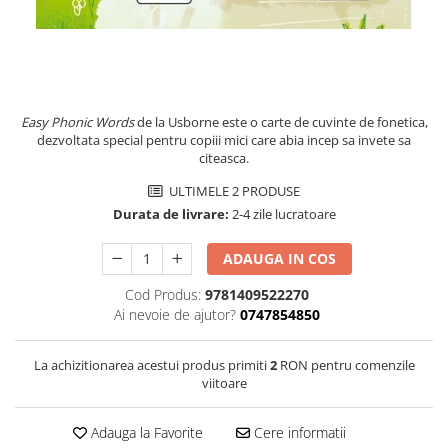
Easy Phonic Words
de la Usborne este o carte de cuvinte de fonetica,
dezvoltata special pentru copiii mici care abia incep sa invete sa
citeasca.
ULTIMELE 2 PRODUSE
Durata de livrare:
2-4 zile lucratoare
ADAUGA IN COS
Cod Produs:
9781409522270
Ai nevoie de ajutor?
0747854850
La achizitionarea acestui produs primiti
2
RON pentru comenzile
viitoare
Adauga la Favorite
Cere informatii