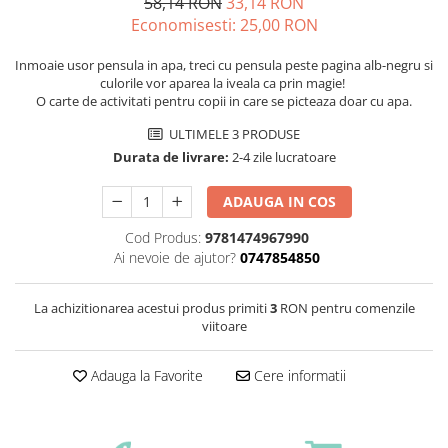
58,14 RON
33,14 RON
Economisesti:
25,00
RON
Inmoaie usor pensula in apa, treci cu pensula peste pagina alb-negru si
culorile vor aparea la iveala ca prin magie!
O carte de activitati pentru copii in care se picteaza doar cu apa.
ULTIMELE 3 PRODUSE
Durata de livrare:
2-4 zile lucratoare
ADAUGA IN COS
Cod Produs:
9781474967990
Ai nevoie de ajutor?
0747854850
La achizitionarea acestui produs primiti
3
RON pentru comenzile
viitoare
Adauga la Favorite
Cere informatii