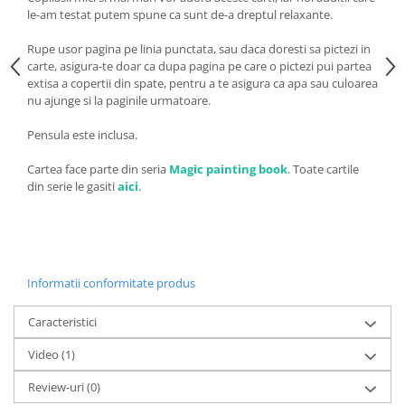
le-am testat putem spune ca sunt de-a dreptul relaxante.
Rupe usor pagina pe linia punctata, sau daca doresti sa pictezi in
carte, asigura-te doar ca dupa pagina pe care o pictezi pui partea
extisa a copertii din spate, pentru a te asigura ca apa sau culoarea
nu ajunge si la paginile urmatoare.
Pensula este inclusa.
Cartea face parte din seria
Magic painting book
. Toate cartile
din serie le gasiti
aici
.
Informatii conformitate produs
Caracteristici
Video
(1)
Review-uri
(0)