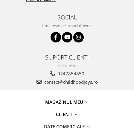
SOCIAL
Urmareste-ne in social media
SUPORT CLIENTI
9:00-18:00
0747854850
contact@childhoodjoys.ro
MAGAZINUL MEU
CLIENTI
DATE COMERCIALE