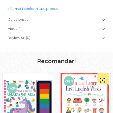
Informatii conformitate produs
Caracteristici
Video
(1)
Review-uri
(0)
Recomandari
-38%
-43%