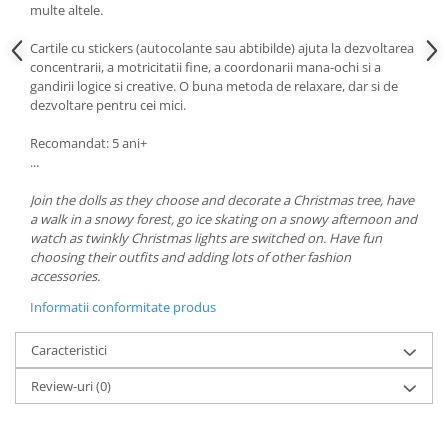
multe altele.
Cartile cu stickers (autocolante sau abtibilde) ajuta la dezvoltarea
concentrarii, a motricitatii fine, a coordonarii mana-ochi si a
gandirii logice si creative. O buna metoda de relaxare, dar si de
dezvoltare pentru cei mici.
Recomandat: 5 ani+
...
Join the dolls as they choose and decorate a Christmas tree, have
a walk in a snowy forest, go ice skating on a snowy afternoon and
watch as twinkly Christmas lights are switched on. Have fun
choosing their outfits and adding lots of other fashion
accessories.
Informatii conformitate produs
Caracteristici
Review-uri
(0)