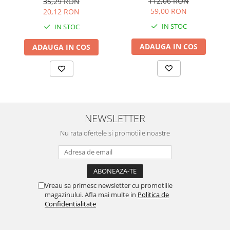
112,06 RON
35,29 RON
59,00 RON
20,12 RON
IN STOC
IN STOC
ADAUGA IN COS
ADAUGA IN COS
NEWSLETTER
Nu rata ofertele si promotiile noastre
Vreau sa primesc newsletter cu promotiile
magazinului. Afla mai multe in
Politica de
Confidentialitate