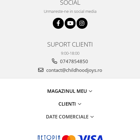
SOCIAL
Urmareste-ne in social media
SUPORT CLIENTI
9:00-18:00
0747854850
contact@childhoodjoys.ro
MAGAZINUL MEU
CLIENTI
DATE COMERCIALE