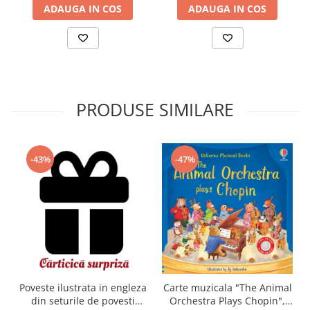
ADAUGA IN COS
ADAUGA IN COS
PRODUSE SIMILARE
-43%
-47%
Carte muzicala "The Animal
Poveste ilustrata in engleza
Orchestra Plays Chopin",
din seturile de povesti