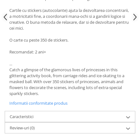
Cartile cu stickers (autocolante) ajuta la dezvoltarea concentrarii,
a motricitatii fine, a coordonarii mana-ochi si a gandirii logice si
creative. O buna metoda de relaxare, dar si de dezvoltare pentru
cei mici.
O carte cu peste 350 de stickers.
Recomandat: 2 ani+
...
Catch a glimpse of the glamorous lives of princesses in this
glittering activity book, from carriage rides and ice-skating to a
masked ball. With over 350 stickers of princesses, animals and
flowers to decorate the scenes, including lots of extra-special
sparkly stickers.
Informatii conformitate produs
Caracteristici
Review-uri
(0)