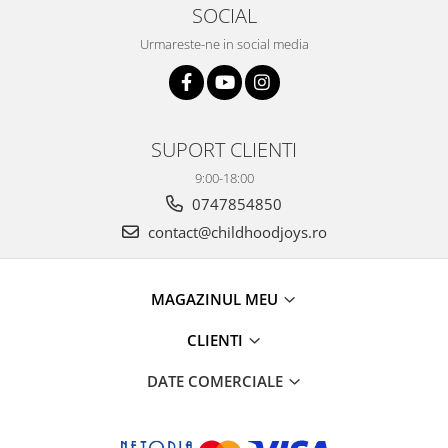
SOCIAL
Urmareste-ne in social media
SUPORT CLIENTI
9:00-18:00
0747854850
contact@childhoodjoys.ro
MAGAZINUL MEU
CLIENTI
DATE COMERCIALE