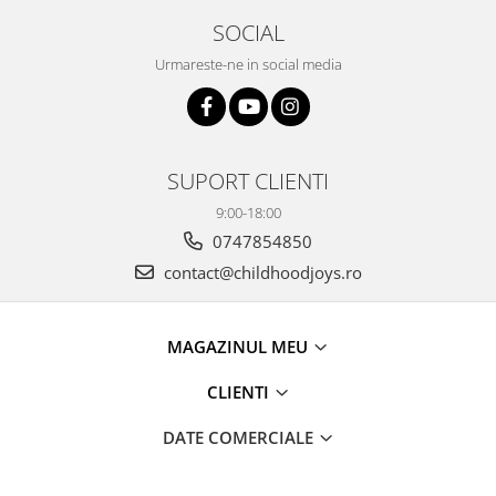
SOCIAL
Urmareste-ne in social media
SUPORT CLIENTI
9:00-18:00
0747854850
contact@childhoodjoys.ro
MAGAZINUL MEU
CLIENTI
DATE COMERCIALE