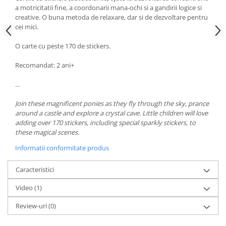
a motricitatii fine, a coordonarii mana-ochi si a gandirii logice si
creative. O buna metoda de relaxare, dar si de dezvoltare pentru
cei mici.
O carte cu peste 170 de stickers.
Recomandat: 2 ani+
...
Join these magnificent ponies as they fly through the sky, prance
around a castle and explore a crystal cave. Little children will love
adding over 170 stickers, including special sparkly stickers, to
these magical scenes.
Informatii conformitate produs
Caracteristici
Video
(1)
Review-uri
(0)