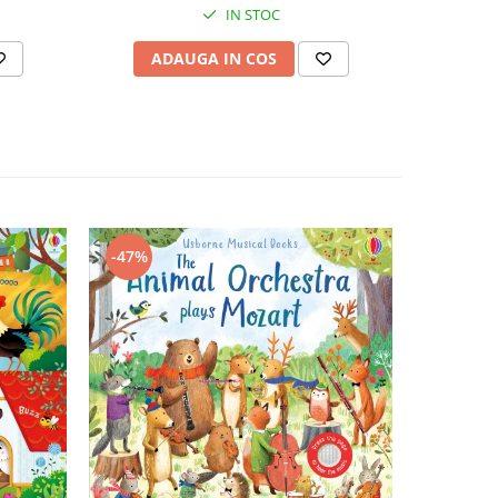
IN STOC
ADAUGA IN COS
-47%
-43%