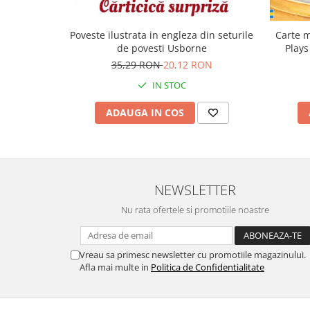
Carte m
Poveste ilustrata in engleza din seturile
Plays
de povesti Usborne
35,29 RON
20,12 RON
IN STOC
ADAUGA IN COS
NEWSLETTER
Nu rata ofertele si promotiile noastre
Vreau sa primesc newsletter cu promotiile magazinului.
Afla mai multe in
Politica de Confidentialitate