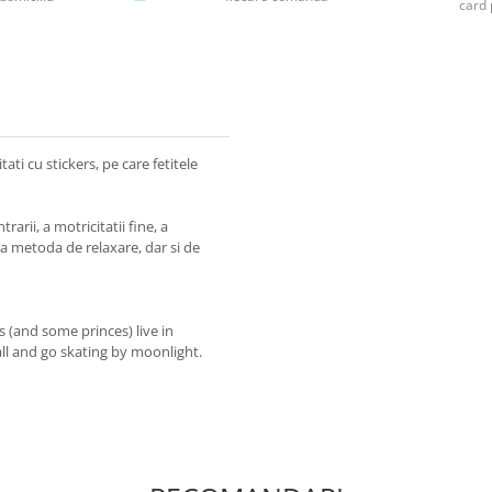
card 
ati cu stickers, pe care fetitele
arii, a motricitatii fine, a
na metoda de relaxare, dar si de
 (and some princes) live in
ll and go skating by moonlight.