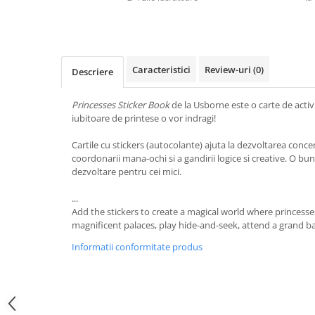
Caracteristici
Review-uri
(0)
Descriere
Princesses Sticker Book
de la Usborne este o carte de activit
iubitoare de printese o vor indragi!
Cartile cu stickers (autocolante) ajuta la dezvoltarea concentr
coordonarii mana-ochi si a gandirii logice si creative. O bu
dezvoltare pentru cei mici.
...
Add the stickers to create a magical world where princesses
magnificent palaces, play hide-and-seek, attend a grand ba
Informatii conformitate produs