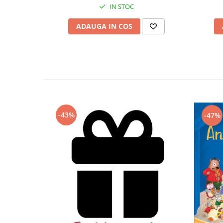
IN STOC
ADAUGA IN COS
-43%
-47%