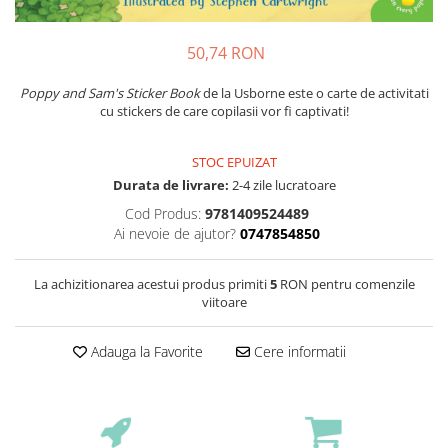
50,74 RON
Poppy and Sam's Sticker Book
de la Usborne este o carte de activitati
cu stickers de care copilasii vor fi captivati!
STOC EPUIZAT
Durata de livrare:
2-4 zile lucratoare
Cod Produs:
9781409524489
Ai nevoie de ajutor?
0747854850
La achizitionarea acestui produs primiti
5
RON pentru comenzile
viitoare
Adauga la Favorite
Cere informatii