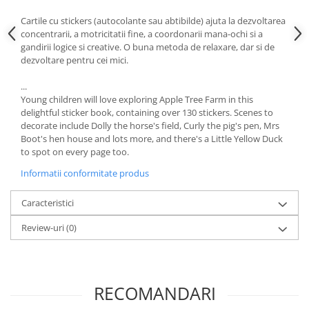
Cartile cu stickers (autocolante sau abtibilde) ajuta la dezvoltarea
concentrarii, a motricitatii fine, a coordonarii mana-ochi si a
gandirii logice si creative. O buna metoda de relaxare, dar si de
dezvoltare pentru cei mici.
...
Young children will love exploring Apple Tree Farm in this
delightful sticker book, containing over 130 stickers. Scenes to
decorate include Dolly the horse's field, Curly the pig's pen, Mrs
Boot's hen house and lots more, and there's a Little Yellow Duck
to spot on every page too.
Informatii conformitate produs
Caracteristici
Review-uri
(0)
RECOMANDARI