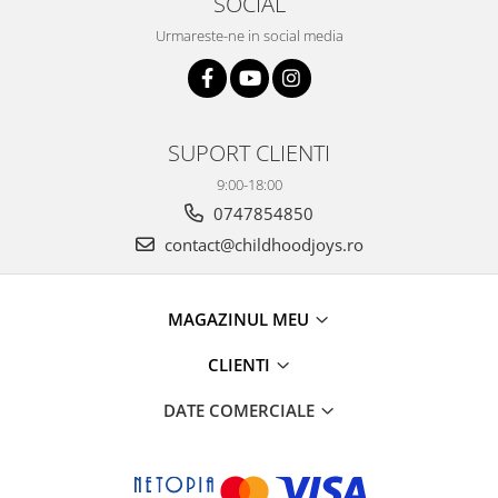
SOCIAL
Urmareste-ne in social media
SUPORT CLIENTI
9:00-18:00
0747854850
contact@childhoodjoys.ro
MAGAZINUL MEU
CLIENTI
DATE COMERCIALE