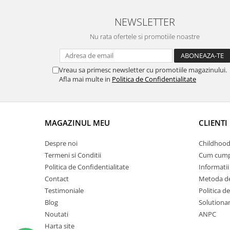
NEWSLETTER
Nu rata ofertele si promotiile noastre
Vreau sa primesc newsletter cu promotiile magazinului.
Afla mai multe in
Politica de Confidentialitate
MAGAZINUL MEU
CLIENTI
Despre noi
Childhood
Termeni si Conditii
Cum cump
Politica de Confidentialitate
Informatii 
Contact
Metoda de
Testimoniale
Politica de
Blog
Solutionare
Noutati
ANPC
Harta site