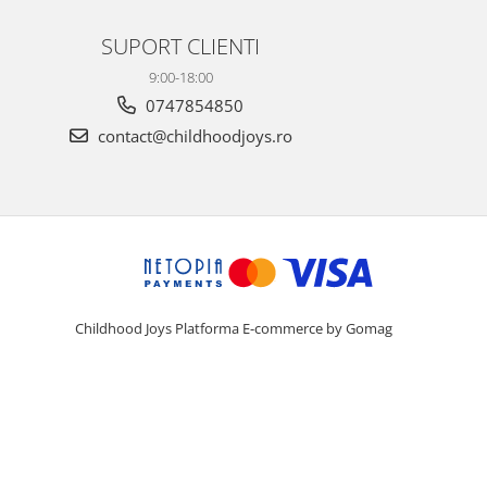
SUPORT CLIENTI
9:00-18:00
0747854850
contact@childhoodjoys.ro
Childhood Joys
Platforma E-commerce by Gomag