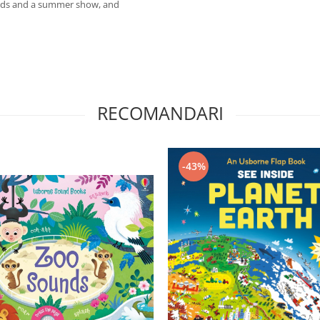
ields and a summer show, and
RECOMANDARI
-43%