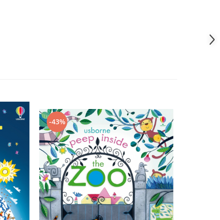
-43%
-43%