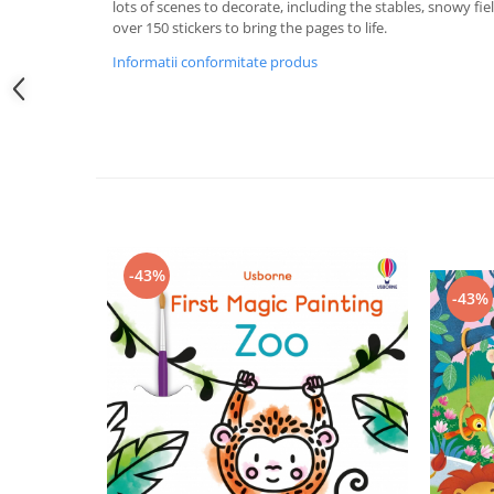
lots of scenes to decorate, including the stables, snowy f
over 150 stickers to bring the pages to life.
Informatii conformitate produs
-43%
-43%