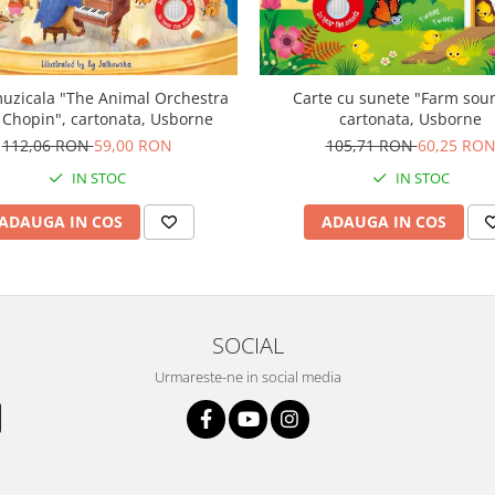
uzicala "The Animal Orchestra
Carte cu sunete "Farm sou
 Chopin", cartonata, Usborne
cartonata, Usborne
112,06 RON
59,00 RON
105,71 RON
60,25 RO
IN STOC
IN STOC
ADAUGA IN COS
ADAUGA IN COS
SOCIAL
Urmareste-ne in social media