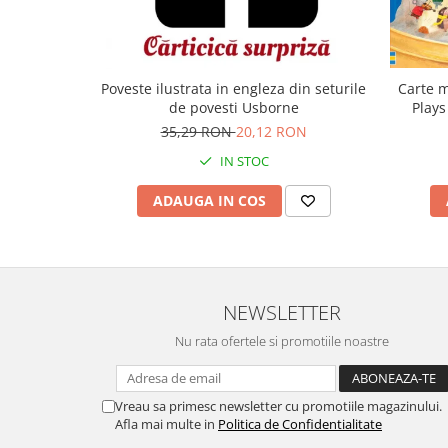
Carte m
Poveste ilustrata in engleza din seturile
Plays
de povesti Usborne
35,29 RON
20,12 RON
IN STOC
ADAUGA IN COS
NEWSLETTER
Nu rata ofertele si promotiile noastre
Vreau sa primesc newsletter cu promotiile magazinului.
Afla mai multe in
Politica de Confidentialitate