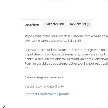
Caracteristici
Review-uri
(0)
Descriere
Wipe-Clean Pirate Activities
de la Usborne este o carte de ac
aventuri, o carte despre corabii si pirati!
Aceasta carte reutilizabila, de tipul scrie si sterge, este un 
isi pot dezvolta abilitatile de numarare, observare si contro
pentru a crea diferite obiecte, urmariti labirintele, observat
Paginile durabile se pot sterge, astfel copiii isi pot relua act
nou.
Carioca neagra este inclusa.
Varsta recomandata: 3 ani+
Informatii conformitate produs