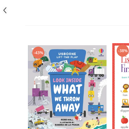
-38%
-43%