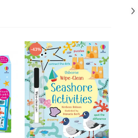
-43%
-43%