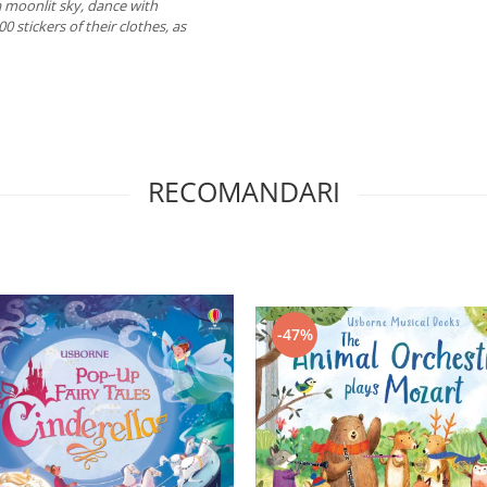
 a moonlit sky, dance with
 stickers of their clothes, as
RECOMANDARI
-47%