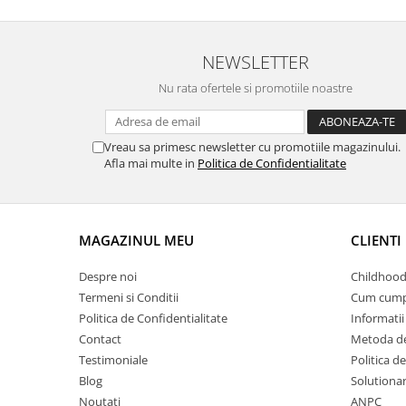
NEWSLETTER
Nu rata ofertele si promotiile noastre
Vreau sa primesc newsletter cu promotiile magazinului.
Afla mai multe in
Politica de Confidentialitate
MAGAZINUL MEU
CLIENTI
Despre noi
Childhood
Termeni si Conditii
Cum cump
Politica de Confidentialitate
Informatii 
Contact
Metoda de
Testimoniale
Politica de
Blog
Solutionare
Noutati
ANPC