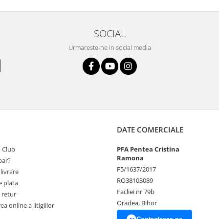
SOCIAL
Urmareste-ne in social media
DATE COMERCIALE
 Club
PFA Pentea Cristina
Ramona
ar?
F5/1637/2017
livrare
RO38103089
 plata
Facliei nr 79b
 retur
Oradea, Bihor
a online a litigiilor