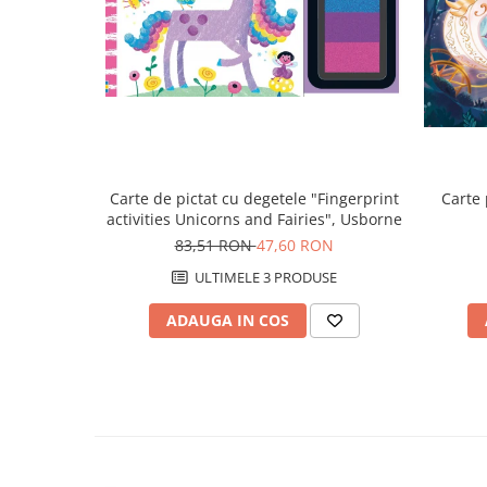
Carte de pictat cu degetele "Fingerprint
Carte
activities Unicorns and Fairies", Usborne
83,51 RON
47,60 RON
ULTIMELE 3 PRODUSE
ADAUGA IN COS