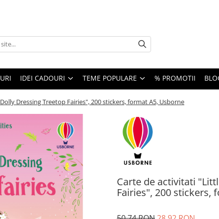
URI
IDEI CADOURI
TEME POPULARE
% PROMOTII
BLO
er Dolly Dressing Treetop Fairies", 200 stickers, format A5, Usborne
Carte de activitati "Lit
Fairies", 200 stickers,
50,74 RON
28,92 RON