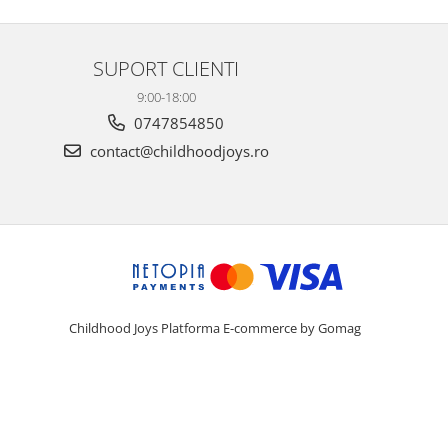
SUPORT CLIENTI
9:00-18:00
0747854850
contact@childhoodjoys.ro
Childhood Joys
Platforma E-commerce by Gomag