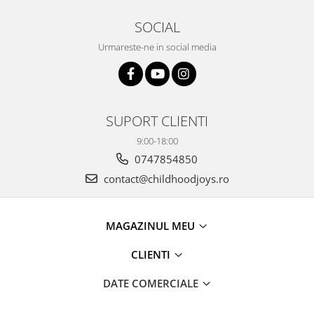
SOCIAL
Urmareste-ne in social media
SUPORT CLIENTI
9:00-18:00
0747854850
contact@childhoodjoys.ro
MAGAZINUL MEU
CLIENTI
DATE COMERCIALE