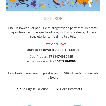
50,74 RON
Este Halloween, iar papusile se pregatesc de petrecere! Imbracati
papusile in costume spectaculoase, inclusiv vrajitoare, dovleci,
schelete, fantome si multe altele.
STOC EPUIZAT
Durata de livrare:
2-4 zile lucratoare
Cod Produs:
9781474950435
Ai nevoie de ajutor?
0747854850
La achizitionarea acestui produs primiti
5
RON pentru comenzile
viitoare
Adauga la Favorite
Cere informatii