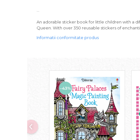
...
An adorable sticker book for little children with a d
Queen. With over 350 reusable stickers of enchanting 
Informatii conformitate produs
-43%