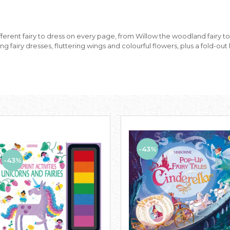
ifferent fairy to dress on every page, from Willow the woodland fairy to
fairy dresses, fluttering wings and colourful flowers, plus a fold-out 
-43%
-43%