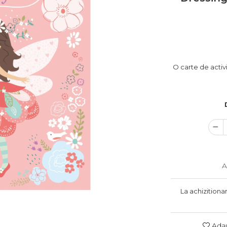
O carte de activi
A
La achizitiona
Adau