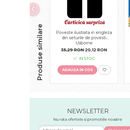
Produse similare
Poveste ilustrata in engleza
din seturile de povesti
Usborne
35,29 RON
20,12 RON
IN STOC
ADAUGA IN COS
NEWSLETTER
Nu rata ofertele si promotiile noastre