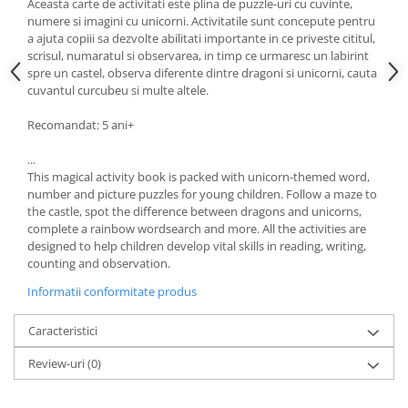
Aceasta carte de activitati este plina de puzzle-uri cu cuvinte,
numere si imagini cu unicorni. Activitatile sunt concepute pentru
a ajuta copiii sa dezvolte abilitati importante in ce priveste cititul,
scrisul, numaratul si observarea, in timp ce urmaresc un labirint
spre un castel, observa diferente dintre dragoni si unicorni, cauta
cuvantul curcubeu si multe altele.
Recomandat: 5 ani+
...
This magical activity book is packed with unicorn-themed word,
number and picture puzzles for young children. Follow a maze to
the castle, spot the difference between dragons and unicorns,
complete a rainbow wordsearch and more. All the activities are
designed to help children develop vital skills in reading, writing,
counting and observation.
Informatii conformitate produs
Caracteristici
Review-uri
(0)