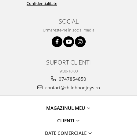
Confidentialitate
SOCIAL
Urmareste-ne in social media
SUPORT CLIENTI
9:00-18:00
0747854850
contact@childhoodjoys.ro
MAGAZINUL MEU
CLIENTI
DATE COMERCIALE