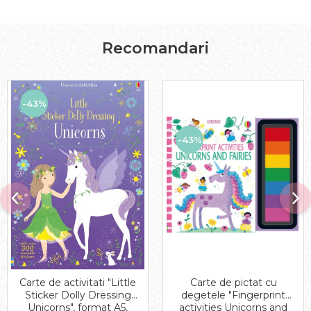
Recomandari
-43%
-43%
Carte de activitati "Little
Carte de pictat cu
Sticker Dolly Dressing
degetele "Fingerprint
Unicorns", format A5,
activities Unicorns and