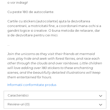
o vor indragi!
Cu peste 180 de autocolante.
Cartile cu stickers (autocolante) ajuta la dezvoltarea
concentrarii, a motricitatii fine, a coordonarii mana-ochi si a
gandirii logice si creative. O buna metoda de relaxare, dar
si de dezvoltare pentru cei mici.
...
Join the unicorns as they visit their friends at mermaid
cove, play hide and seek with forest fairies, and race each
other through the clouds and over rainbows. Little children
will love adding over 180 stickers to these enchanting
scenes, and the beautifully detailed illustrations will keep
them entertained for hours.
Informatii conformitate produs
Caracteristici
Review-uri
(0)