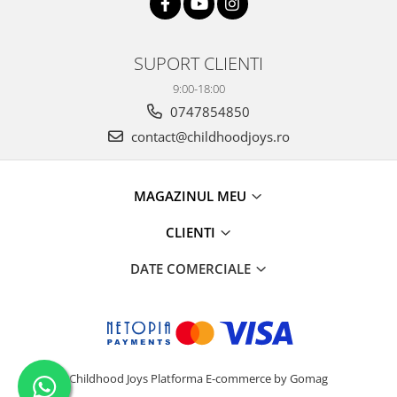
SUPORT CLIENTI
9:00-18:00
0747854850
contact@childhoodjoys.ro
MAGAZINUL MEU
CLIENTI
DATE COMERCIALE
Childhood Joys
Platforma E-commerce by Gomag