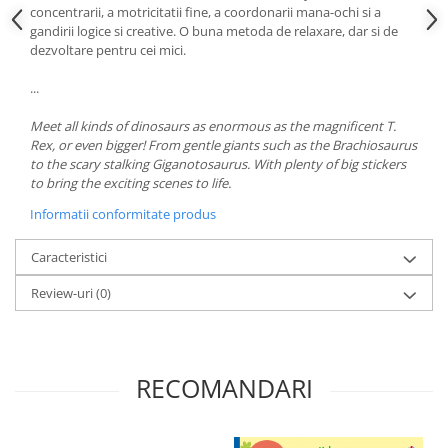
concentrarii, a motricitatii fine, a coordonarii mana-ochi si a
gandirii logice si creative. O buna metoda de relaxare, dar si de
dezvoltare pentru cei mici.
...
Meet all kinds of dinosaurs as enormous as the magnificent T.
Rex, or even bigger! From gentle giants such as the Brachiosaurus
to the scary stalking Giganotosaurus. With plenty of big stickers
to bring the exciting scenes to life.
Informatii conformitate produs
Caracteristici
Review-uri
(0)
RECOMANDARI