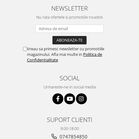
NEWSLETTER
Nu rata ofertele si promotiile noastre
Vreau sa primesc newsletter cu promotiile
magazinului. Afla mai multe in
Politica de
Confidentialitate
SOCIAL
Urmareste-ne in social media
SUPORT CLIENTI
9:00-18:00
0747854850