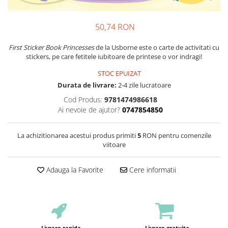
50,74 RON
First Sticker Book Princesses
de la Usborne este o carte de activitati cu
stickers, pe care fetitele iubitoare de printese o vor indragi!
STOC EPUIZAT
Durata de livrare:
2-4 zile lucratoare
Cod Produs:
9781474986618
Ai nevoie de ajutor?
0747854850
La achizitionarea acestui produs primiti
5
RON pentru comenzile
viitoare
Adauga la Favorite
Cere informatii
Livrare rapida
Livrare gratuita