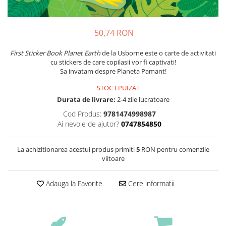
50,74 RON
First Sticker Book Planet Earth
de la Usborne este o carte de activitati
cu stickers de care copilasii vor fi captivati!
Sa invatam despre Planeta Pamant!
STOC EPUIZAT
Durata de livrare:
2-4 zile lucratoare
Cod Produs:
9781474998987
Ai nevoie de ajutor?
0747854850
La achizitionarea acestui produs primiti
5
RON pentru comenzile
viitoare
Adauga la Favorite
Cere informatii