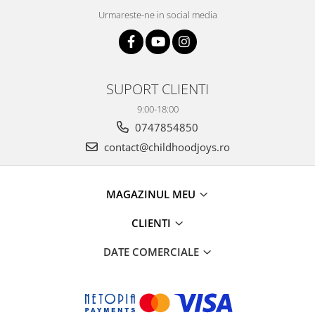
Urmareste-ne in social media
SUPORT CLIENTI
9:00-18:00
0747854850
contact@childhoodjoys.ro
MAGAZINUL MEU
CLIENTI
DATE COMERCIALE