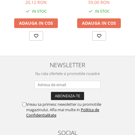
59,00 RON
20,12 RON
IN STOC
IN STOC
ADAUGA IN COS
ADAUGA IN COS
NEWSLETTER
Nu rata ofertele si promotiile noastre
Vreau sa primesc newsletter cu promotiile
magazinului. Afla mai multe in
Politica de
Confidentialitate
SOCIAL