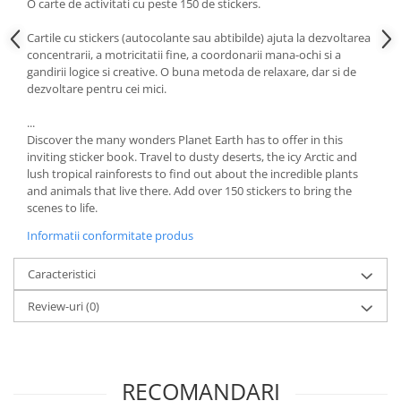
O carte de activitati cu peste 150 de stickers.
Cartile cu stickers (autocolante sau abtibilde) ajuta la dezvoltarea
concentrarii, a motricitatii fine, a coordonarii mana-ochi si a
gandirii logice si creative. O buna metoda de relaxare, dar si de
dezvoltare pentru cei mici.
...
Discover the many wonders Planet Earth has to offer in this
inviting sticker book. Travel to dusty deserts, the icy Arctic and
lush tropical rainforests to find out about the incredible plants
and animals that live there. Add over 150 stickers to bring the
scenes to life.
Informatii conformitate produs
Caracteristici
Review-uri
(0)
RECOMANDARI