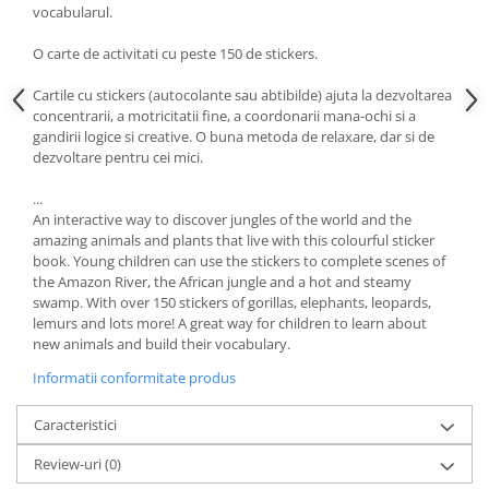
vocabularul.
O carte de activitati cu peste 150 de stickers.
Cartile cu stickers (autocolante sau abtibilde) ajuta la dezvoltarea
concentrarii, a motricitatii fine, a coordonarii mana-ochi si a
gandirii logice si creative. O buna metoda de relaxare, dar si de
dezvoltare pentru cei mici.
...
An interactive way to discover jungles of the world and the
amazing animals and plants that live with this colourful sticker
book. Young children can use the stickers to complete scenes of
the Amazon River, the African jungle and a hot and steamy
swamp. With over 150 stickers of gorillas, elephants, leopards,
lemurs and lots more! A great way for children to learn about
new animals and build their vocabulary.
Informatii conformitate produs
Caracteristici
Review-uri
(0)