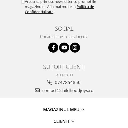
Vreau sa primesc newsletter cu promotiile
magazinului. Afla mai multe in
Politica de
Confidentialitate
SOCIAL
Urmareste-ne in social media
SUPORT CLIENTI
9:00-18:00
0747854850
contact@childhoodjoys.ro
MAGAZINUL MEU
CLIENTI