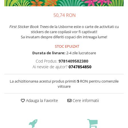
50,74 RON
First Sticker Book Trees
de la Usborne este o carte de activitati cu
stickers de care copilasii vor fi captivati!
Sa invatam despre diferiti copaci din intreaga lume!
STOC EPUIZAT
Durata de livrare:
2-4 zile lucratoare
Cod Produs:
9781409582380
Ai nevoie de ajutor?
0747854850
La achizitionarea acestui produs primiti
5
RON pentru comenzile
viitoare
Adauga la Favorite
Cere informatii