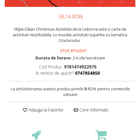
58,14 RON
Wipe-Clean Christmas Activities
de la Usborne este o carte de
activitati reutilizabila, cu muulte activitati superbe cu tematica
Craciunului.
STOC EPUIZAT
Durata de livrare:
2-4 zile lucratoare
Cod Produs:
9781474922975
Ai nevoie de ajutor?
0747854850
La achizitionarea acestui produs primiti
5
RON pentru comenzile
viitoare
Adauga la Favorite
Cere informatii