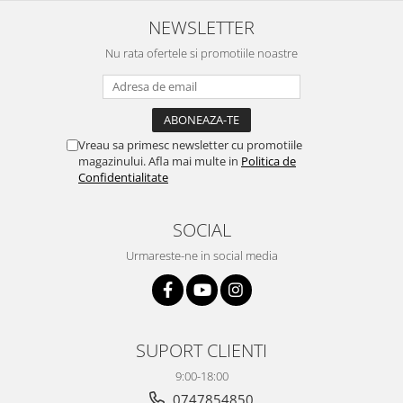
NEWSLETTER
Nu rata ofertele si promotiile noastre
Vreau sa primesc newsletter cu promotiile
magazinului. Afla mai multe in
Politica de
Confidentialitate
SOCIAL
Urmareste-ne in social media
SUPORT CLIENTI
9:00-18:00
0747854850