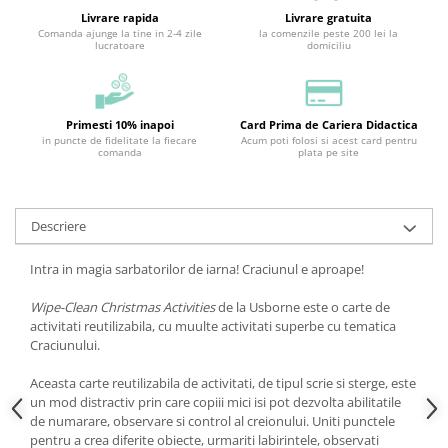
Livrare rapida
Livrare gratuita
Comanda ajunge la tine in 2-4 zile
la comenzile peste 200 lei la
lucratoare
domiciliu
Primesti 10% inapoi
Card Prima de Cariera Didactica
in puncte de fidelitate la fiecare
Acum poti folosi si acest card pentru
comanda
plata pe site
Descriere
Intra in magia sarbatorilor de iarna! Craciunul e aproape!
Wipe-Clean Christmas Activities
de la Usborne este o carte de
activitati reutilizabila, cu muulte activitati superbe cu tematica
Craciunului.
Aceasta carte reutilizabila de activitati, de tipul scrie si sterge, este
un mod distractiv prin care copiii mici isi pot dezvolta abilitatile
de numarare, observare si control al creionului. Uniti punctele
pentru a crea diferite obiecte, urmariti labirintele, observati