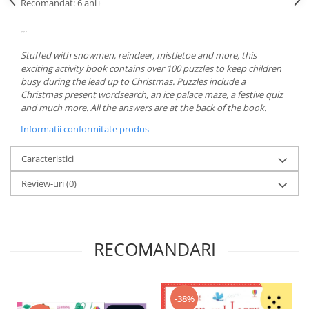
Recomandat: 6 ani+
...
Stuffed with snowmen, reindeer, mistletoe and more, this
exciting activity book contains over 100 puzzles to keep children
busy during the lead up to Christmas. Puzzles include a
Christmas present wordsearch, an ice palace maze, a festive quiz
and much more. All the answers are at the back of the book.
Informatii conformitate produs
Caracteristici
Review-uri
(0)
RECOMANDARI
-38%