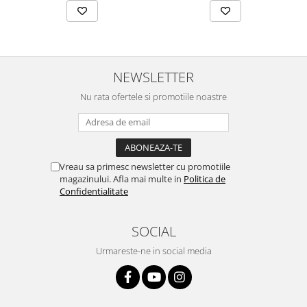
NEWSLETTER
Nu rata ofertele si promotiile noastre
Vreau sa primesc newsletter cu promotiile
magazinului. Afla mai multe in
Politica de
Confidentialitate
SOCIAL
Urmareste-ne in social media