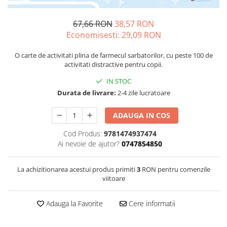
67,66 RON
38,57 RON
Economisesti:
29,09
RON
O carte de activitati plina de farmecul sarbatorilor, cu peste 100 de
activitati distractive pentru copii.
IN STOC
Durata de livrare:
2-4 zile lucratoare
ADAUGA IN COS
Cod Produs:
9781474937474
Ai nevoie de ajutor?
0747854850
La achizitionarea acestui produs primiti
3
RON pentru comenzile
viitoare
Adauga la Favorite
Cere informatii