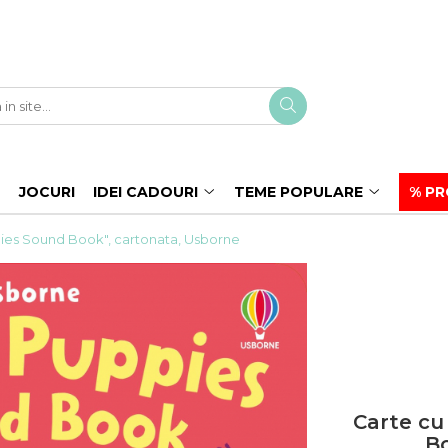
JOCURI
IDEI CADOURI
TEME POPULARE
% PR
ies Sound Book", cartonata, Usborne
Carte cu
Bo