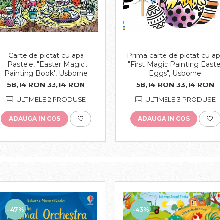
Carte de pictat cu apa
Prima carte de pictat cu a
Pastele, "Easter Magic
"First Magic Painting Easte
Painting Book", Usborne
Eggs", Usborne
58,14 RON
33,14 RON
58,14 RON
33,14 RON
ULTIMELE 2 PRODUSE
ULTIMELE 3 PRODUSE
ADAUGA IN COS
ADAUGA IN COS
-43%
-47%