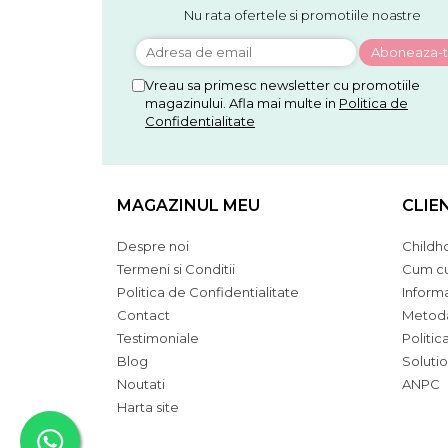
Nu rata ofertele si promotiile noastre
Vreau sa primesc newsletter cu promotiile
magazinului. Afla mai multe in
Politica de
Confidentialitate
MAGAZINUL MEU
CLIE
Despre noi
Childh
Termeni si Conditii
Cum c
Politica de Confidentialitate
Informat
Contact
Metoda
Testimoniale
Politic
Blog
Solutio
Noutati
ANPC
Harta site