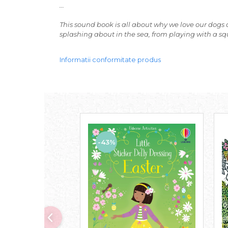
...
This sound book is all about why we love our dogs 
splashing about in the sea, from playing with a squ
Informatii conformitate produs
-43%