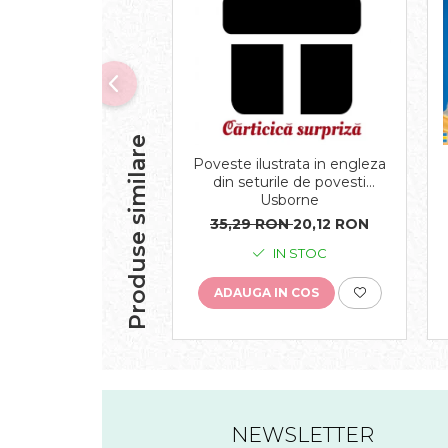
Produse similare
Poveste ilustrata in engleza
din seturile de povesti
Usborne
35,29 RON
20,12 RON
IN STOC
ADAUGA IN COS
NEWSLETTER