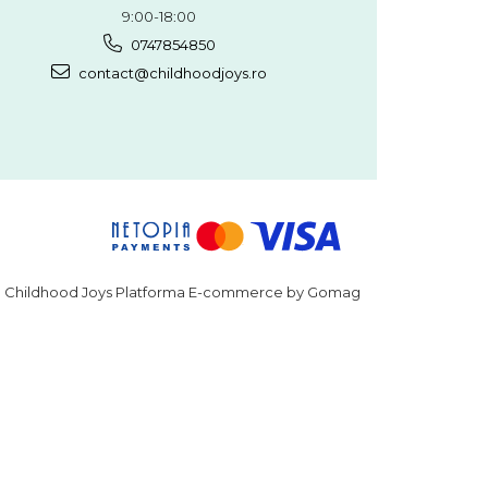
9:00-18:00
0747854850
contact@childhoodjoys.ro
Childhood Joys
Platforma E-commerce by Gomag