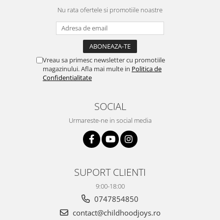
Nu rata ofertele si promotiile noastre
Vreau sa primesc newsletter cu promotiile
magazinului. Afla mai multe in
Politica de
Confidentialitate
SOCIAL
Urmareste-ne in social media
SUPORT CLIENTI
9:00-18:00
0747854850
contact@childhoodjoys.ro