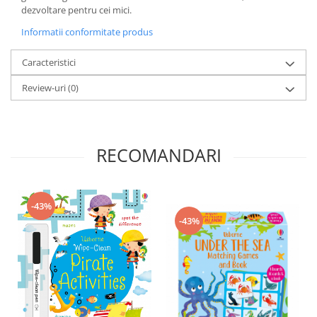
dezvoltare pentru cei mici.
Informatii conformitate produs
Caracteristici
Review-uri
(0)
RECOMANDARI
-43%
-43%