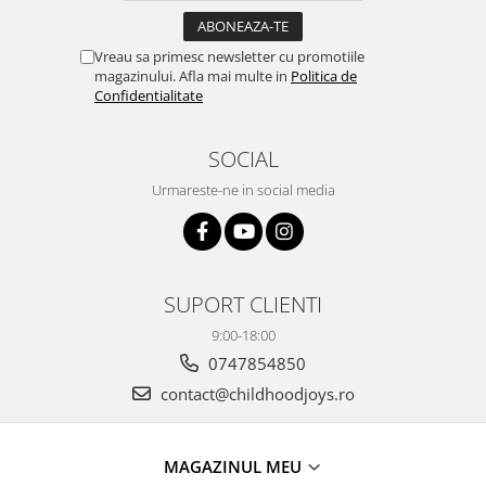
Vreau sa primesc newsletter cu promotiile
magazinului. Afla mai multe in
Politica de
Confidentialitate
SOCIAL
Urmareste-ne in social media
SUPORT CLIENTI
9:00-18:00
0747854850
contact@childhoodjoys.ro
MAGAZINUL MEU