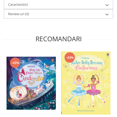
Caracteristici
Review-uri
(0)
RECOMANDARI
-43%
-43%