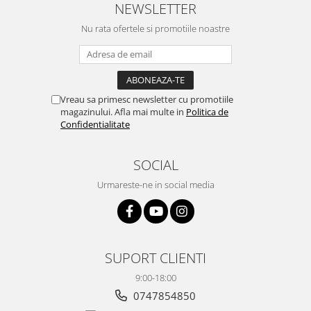
NEWSLETTER
Nu rata ofertele si promotiile noastre
Vreau sa primesc newsletter cu promotiile
magazinului. Afla mai multe in
Politica de
Confidentialitate
SOCIAL
Urmareste-ne in social media
SUPORT CLIENTI
9:00-18:00
0747854850