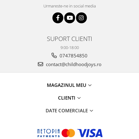
Urmareste-ne in social media
SUPORT CLIENTI
9:00-18:00
0747854850
contact@childhoodjoys.ro
MAGAZINUL MEU
CLIENTI
DATE COMERCIALE