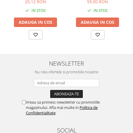
59,00 RON
20,12 RON
IN STOC
IN STOC
ADAUGA IN COS
ADAUGA IN COS
NEWSLETTER
Nu rata ofertele si promotiile noastre
Vreau sa primesc newsletter cu promotiile
magazinului. Afla mai multe in
Politica de
Confidentialitate
SOCIAL