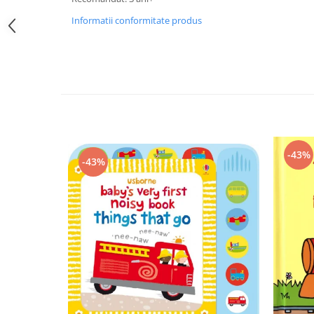
Informatii conformitate produs
-43%
-43%