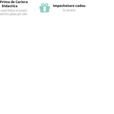
 Prima de Cariera
Impachetare cadou
Didactica
la cerere
poti folosi si acest
pentru plata pe site