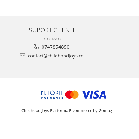
SUPORT CLIENTI
9:00-18:00
0747854850
contact@childhoodjoys.ro
Childhood Joys
Platforma E-commerce by Gomag