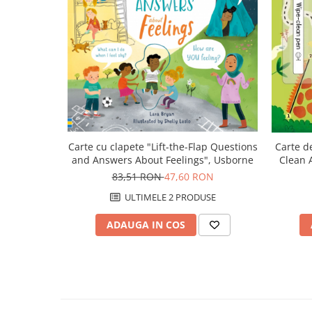
Carte cu clapete "Lift-the-Flap Questions
Carte de
and Answers About Feelings", Usborne
Clean A
83,51 RON
47,60 RON
ULTIMELE 2 PRODUSE
ADAUGA IN COS