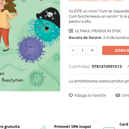
Ce ESTE un virus? Cum se raspandesc
Cum functioneaza un vaccin? Si ce
pentru a afla.
ULTIMUL PRODUS IN STOC
Durata de livrare:
2-4 zile lucrato
ADAUG
Cod Produs:
9781474991513
La achizitionarea acestui produs pr
Adauga la Favorite
Cere 
Card
re gratuita
Primesti 10% inapoi