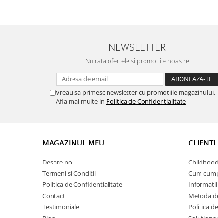
NEWSLETTER
Nu rata ofertele si promotiile noastre
Vreau sa primesc newsletter cu promotiile magazinului.
Afla mai multe in
Politica de Confidentialitate
MAGAZINUL MEU
CLIENTI
Despre noi
Childhood
Termeni si Conditii
Cum cump
Politica de Confidentialitate
Informatii 
Contact
Metoda de
Testimoniale
Politica de
Blog
Solutionare