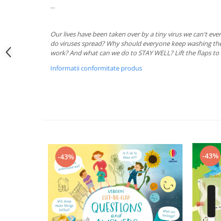
...
Our lives have been taken over by a tiny virus we can't eve
do viruses spread? Why should everyone keep washing the
work? And what can we do to STAY WELL? Lift the flaps to 
Informatii conformitate produs
-43%
-43%