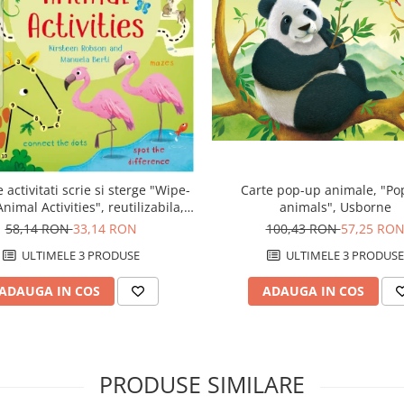
Carte pop-up animale, "Po
 activitati scrie si sterge "Wipe-
animals", Usborne
nimal Activities", reutilizabila,
Usborne
100,43 RON
57,25 RO
58,14 RON
33,14 RON
ULTIMELE 3 PRODUSE
ULTIMELE 3 PRODUSE
ADAUGA IN COS
ADAUGA IN COS
PRODUSE SIMILARE