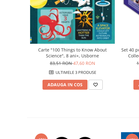
Set 40 p
Carte "100 Things to Know About
Colle
Science", 8 ani+, Usborne
1
83,51 RON
47,60 RON
ULTIMELE 3 PRODUSE
ADAUGA IN COS