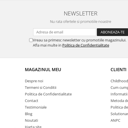
NEWSLETTER
Nu rata ofertele si promotiile noastre
Vreau sa primesc newsletter cu promotiile magazinului.
Afla mai multe in
Politica de Confidentialitate
MAGAZINUL MEU
CLIENTI
Despre noi
Childhood
Termeni si Conditii
Cum cump
Politica de Confidentialitate
Informatii 
Contact
Metoda de
Testimoniale
Politica de
Blog
Solutionare
Noutati
ANPC
Harta site