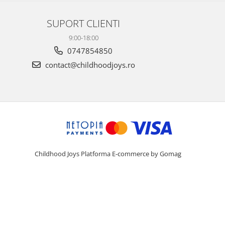
SUPORT CLIENTI
9:00-18:00
0747854850
contact@childhoodjoys.ro
Childhood Joys
Platforma E-commerce by Gomag