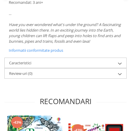
Recomandat: 3 ani+
...
Have you ever wondered what's under the ground? A fascinating
world lies hidden there. In an exciting journey into the Earth,
young children can lift flaps and peep into holes to find ants and
bunnies, pipes and trains, fossils and even lava!
Informatii conformitate produs
Caracteristici
Review-uri
(0)
RECOMANDARI
-43%
-43%