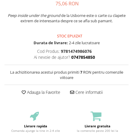
75,06 RON
Peep inside under the ground
de la Usborne este o carte cu clapete
extrem de interesanta despre ce se afla sub pamant.
STOC EPUIZAT
Durata de livrare:
2-4 zile lucratoare
Cod Produs:
9781474986076
Ai nevoie de ajutor?
0747854850
La achizitionarea acestui produs primiti
7
RON pentru comenzile
viitoare
Adauga la Favorite
Cere informatii
Livrare rapida
Livrare gratuita
Comanda ajunge la tine in 2-4 zile
la comenzile peste 200 lei la