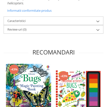
helicopters.
Informatii conformitate produs
Caracteristici
Review-uri
(0)
RECOMANDARI
-43%
-43%