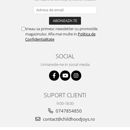
Vreau sa primesc newsletter cu promotiile
magazinului. Afla mai multe in
Politica de
Confidentialitate
SOCIAL
Urmareste-ne in social media
SUPORT CLIENTI
9:00-18:00
0747854850
contact@childhoodjoys.ro