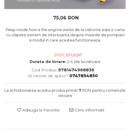
oceane
75,06 RON
Peep inside how a fire engine works
de la Usborne este o carte
cu clapete extrem de interesanta despre masinile de pompieri
si modul in care acestea functioneaza.
STOC EPUIZAT
Durata de livrare:
2-4 zile lucratoare
Cod Produs:
9781474968836
Ai nevoie de ajutor?
0747854850
La achizitionarea acestui produs primiti
7
RON pentru comenzile
viitoare
Adauga la Favorite
Cere informatii