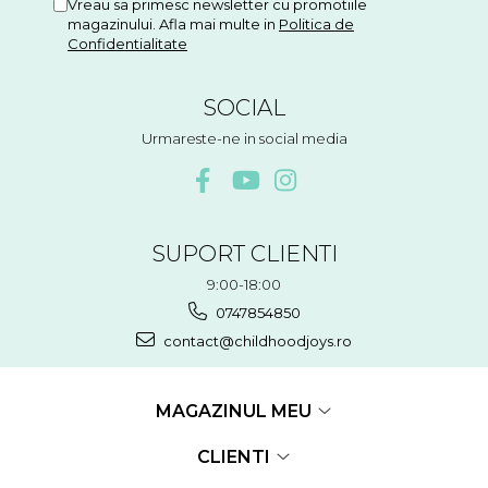
Vreau sa primesc newsletter cu promotiile
magazinului. Afla mai multe in
Politica de
Confidentialitate
SOCIAL
Urmareste-ne in social media
SUPORT CLIENTI
9:00-18:00
0747854850
contact@childhoodjoys.ro
MAGAZINUL MEU
CLIENTI