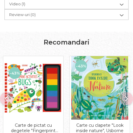
Video
(1)
Review-uri
(0)
Recomandari
-43%
-43%
Carte de pictat cu
Carte cu clapete "Look
degetele "Fingerprint
inside nature", Usborne