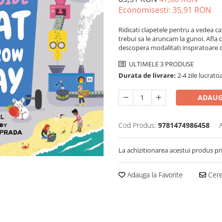
Economisesti:
35,91
RON
Ridicati clapetele pentru a vedea ca
trebui sa le aruncam la gunoi. Afla
descopera modalitati inspiratoare 
ULTIMELE 3 PRODUSE
Durata de livrare:
2-4 zile lucrato
ADAUG
Cod Produs:
9781474986458
La achizitionarea acestui produs pr
Adauga la Favorite
Cere 