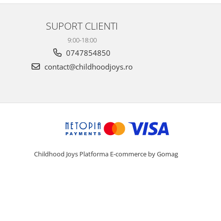
SUPORT CLIENTI
9:00-18:00
0747854850
contact@childhoodjoys.ro
Childhood Joys
Platforma E-commerce by Gomag