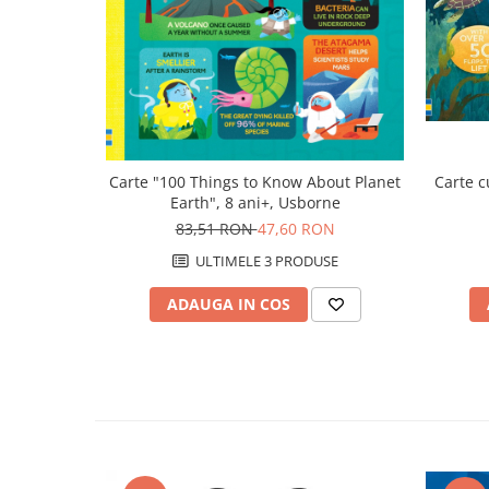
Carte "100 Things to Know About Planet
Carte c
Earth", 8 ani+, Usborne
83,51 RON
47,60 RON
ULTIMELE 3 PRODUSE
ADAUGA IN COS