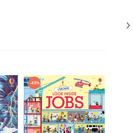
-43%
-43%