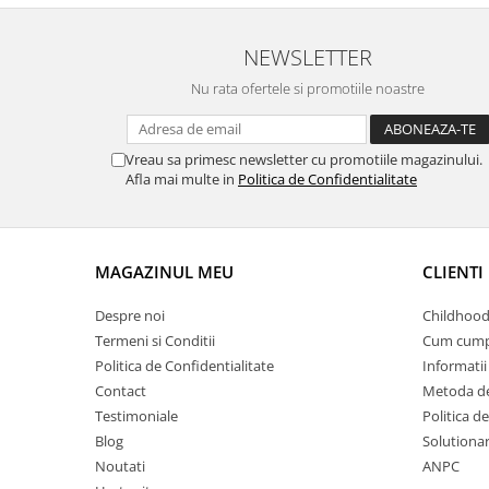
NEWSLETTER
Nu rata ofertele si promotiile noastre
Vreau sa primesc newsletter cu promotiile magazinului.
Afla mai multe in
Politica de Confidentialitate
MAGAZINUL MEU
CLIENTI
Despre noi
Childhood
Termeni si Conditii
Cum cump
Politica de Confidentialitate
Informatii 
Contact
Metoda de
Testimoniale
Politica de
Blog
Solutionare
Noutati
ANPC