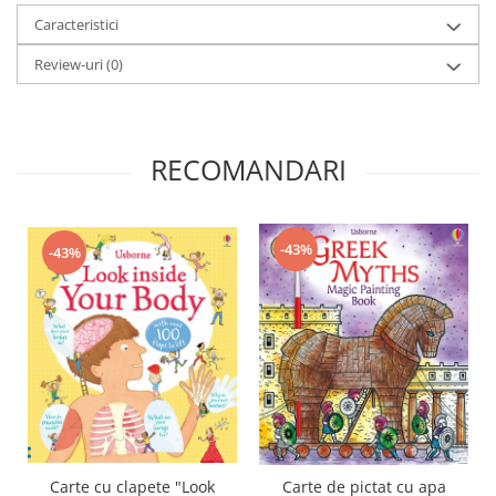
Caracteristici
Review-uri
(0)
RECOMANDARI
-43%
-43%
Carte cu clapete "Look
Carte de pictat cu apa