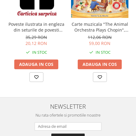
Carte muzicala "The Animal
Poveste ilustrata in engleza
Orchestra Plays Chopin",
din seturile de povesti
cartonata, Usborne
Usborne
112,06 RON
35,29 RON
59,00 RON
20,12 RON
IN STOC
IN STOC
ADAUGA IN COS
ADAUGA IN COS
NEWSLETTER
Nu rata ofertele si promotiile noastre