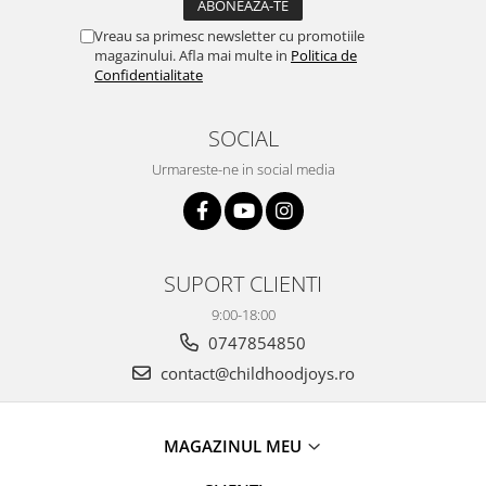
Vreau sa primesc newsletter cu promotiile
magazinului. Afla mai multe in
Politica de
Confidentialitate
SOCIAL
Urmareste-ne in social media
SUPORT CLIENTI
9:00-18:00
0747854850
contact@childhoodjoys.ro
MAGAZINUL MEU