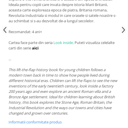
Ideala pentru copiii care invata despre istoria Marii Britanii,
aceasta carte exploreaza epoca de piatra, Britania romana,
Revolutia Industriala si modul in care orasele si satele noastre s-
au schimbat si s-au dezvoltat de-a lungul secolelor.
Recomandat: 4 ani+
Cartea face parte din seria
Look inside
. Puteti vizualiza celelalte
carti din serie
aici
...
This lift-the-flap history book for young children follows a
modern town back in time to show how people lived during
different historical eras. Children can lift the flaps to see the new
inventions of the early twentieth century, look inside a factory
200 years ago and even explore an ancient Roman villa and a
Bronze Age settlement. Ideal for children learning about British
history, this book explores the Stone Age, Roman Britain, the
Industrial Revolution and the ways our towns and cities have
changed and grown over centuries.
Informatii conformitate produs