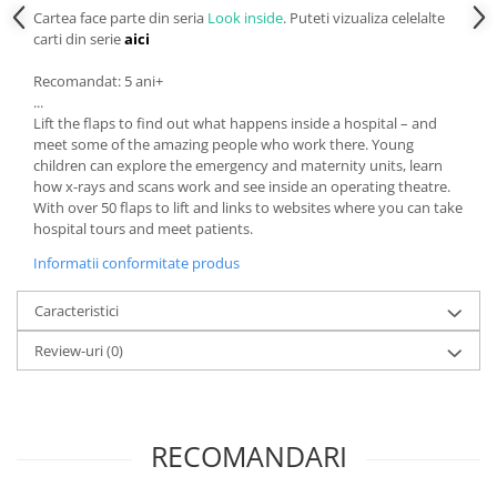
Cartea face parte din seria
Look inside
. Puteti vizualiza celelalte
carti din serie
aici
Recomandat: 5 ani+
...
Lift the flaps to find out what happens inside a hospital – and
meet some of the amazing people who work there. Young
children can explore the emergency and maternity units, learn
how x-rays and scans work and see inside an operating theatre.
With over 50 flaps to lift and links to websites where you can take
hospital tours and meet patients.
Informatii conformitate produs
Caracteristici
Review-uri
(0)
RECOMANDARI