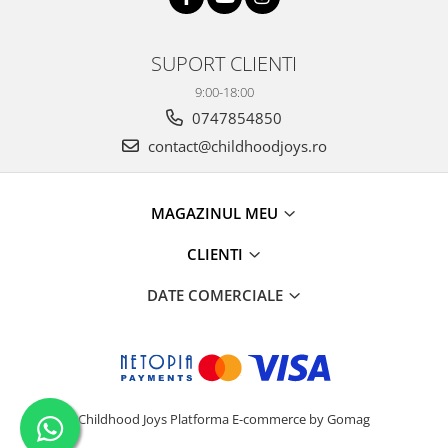
SUPORT CLIENTI
9:00-18:00
0747854850
contact@childhoodjoys.ro
MAGAZINUL MEU
CLIENTI
DATE COMERCIALE
Childhood Joys
Platforma E-commerce by Gomag