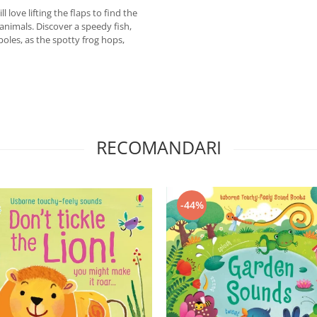
 love lifting the flaps to find the
animals. Discover a speedy fish,
poles, as the spotty frog hops,
RECOMANDARI
-44%