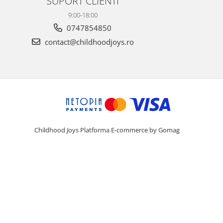
SUPORT CLIENTI
9:00-18:00
0747854850
contact@childhoodjoys.ro
Childhood Joys
Platforma E-commerce by Gomag