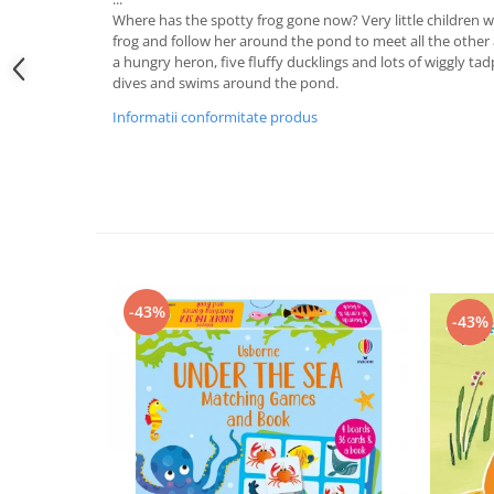
Where has the spotty frog gone now? Very little children will
frog and follow her around the pond to meet all the other 
a hungry heron, five fluffy ducklings and lots of wiggly tad
dives and swims around the pond.
Informatii conformitate produs
-43%
-43%