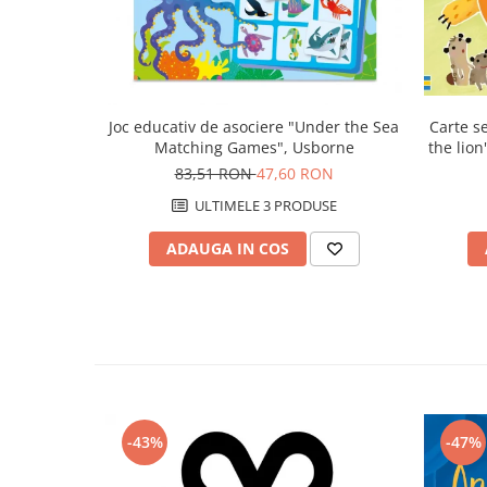
Carte se
Joc educativ de asociere "Under the Sea
the lion
Matching Games", Usborne
83,51 RON
47,60 RON
ULTIMELE 3 PRODUSE
ADAUGA IN COS
-43%
-47%