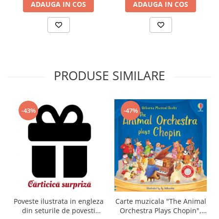
ADAUGA IN COS
ADAUGA IN COS
PRODUSE SIMILARE
-43%
-47%
Carte muzicala "The Animal
Poveste ilustrata in engleza
Orchestra Plays Chopin",
din seturile de povesti