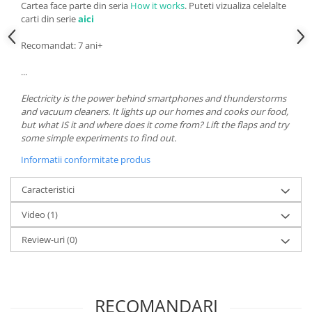
Cartea face parte din seria
How it works
. Puteti vizualiza celelalte
carti din serie
aici
Recomandat: 7 ani+
...
Electricity is the power behind smartphones and thunderstorms
and vacuum cleaners. It lights up our homes and cooks our food,
but what IS it and where does it come from? Lift the flaps and try
some simple experiments to find out.
Informatii conformitate produs
Caracteristici
Video
(1)
Review-uri
(0)
RECOMANDARI