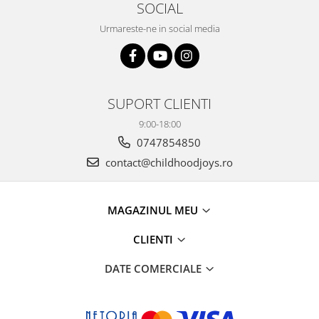
SOCIAL
Urmareste-ne in social media
SUPORT CLIENTI
9:00-18:00
0747854850
contact@childhoodjoys.ro
MAGAZINUL MEU
CLIENTI
DATE COMERCIALE