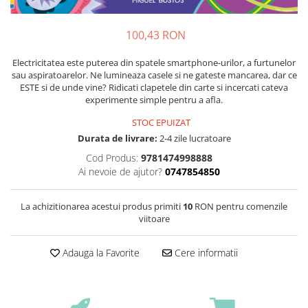
100,43 RON
Electricitatea este puterea din spatele smartphone-urilor, a furtunelor
sau aspiratoarelor. Ne lumineaza casele si ne gateste mancarea, dar ce
ESTE si de unde vine? Ridicati clapetele din carte si incercati cateva
experimente simple pentru a afla.
STOC EPUIZAT
Durata de livrare:
2-4 zile lucratoare
Cod Produs:
9781474998888
Ai nevoie de ajutor?
0747854850
La achizitionarea acestui produs primiti
10
RON pentru comenzile
viitoare
Adauga la Favorite
Cere informatii