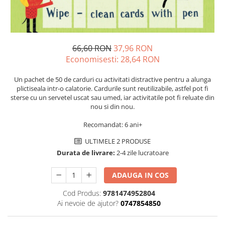
66,60 RON
37,96 RON
Economisesti:
28,64
RON
Un pachet de 50 de carduri cu activitati distractive pentru a alunga
plictiseala intr-o calatorie. Cardurile sunt reutilizabile, astfel pot fi
sterse cu un servetel uscat sau umed, iar activitatile pot fi reluate din
nou si din nou.
Recomandat: 6 ani+
ULTIMELE 2 PRODUSE
Durata de livrare:
2-4 zile lucratoare
ADAUGA IN COS
Cod Produs:
9781474952804
Ai nevoie de ajutor?
0747854850