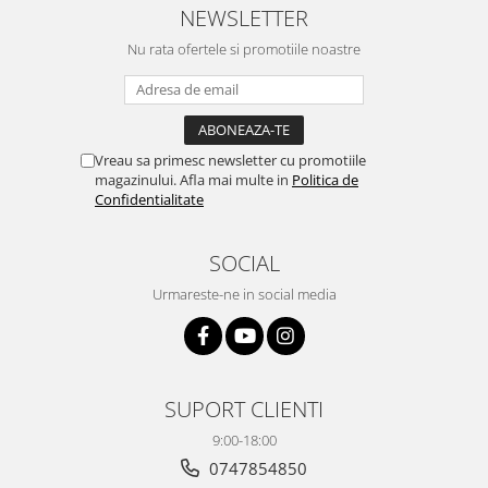
NEWSLETTER
Nu rata ofertele si promotiile noastre
Vreau sa primesc newsletter cu promotiile
magazinului. Afla mai multe in
Politica de
Confidentialitate
SOCIAL
Urmareste-ne in social media
SUPORT CLIENTI
9:00-18:00
0747854850