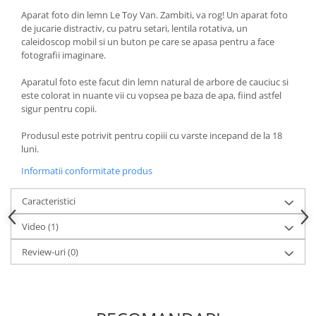
Aparat foto din lemn Le Toy Van. Zambiti, va rog! Un aparat foto
de jucarie distractiv, cu patru setari, lentila rotativa, un
caleidoscop mobil si un buton pe care se apasa pentru a face
fotografii imaginare.
Aparatul foto este facut din lemn natural de arbore de cauciuc si
este colorat in nuante vii cu vopsea pe baza de apa, fiind astfel
sigur pentru copii.
Produsul este potrivit pentru copiii cu varste incepand de la 18
luni.
Informatii conformitate produs
Caracteristici
Video
(1)
Review-uri
(0)