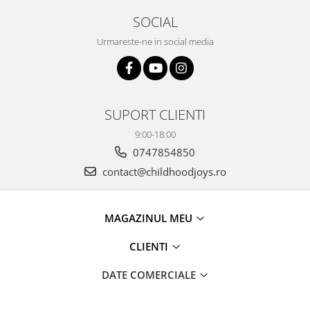
SOCIAL
Urmareste-ne in social media
SUPORT CLIENTI
9:00-18:00
0747854850
contact@childhoodjoys.ro
MAGAZINUL MEU
CLIENTI
DATE COMERCIALE