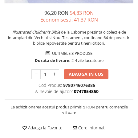
96,20 RON
54,83 RON
Economisesti:
41,37
RON
Illustrated Children's Bible
de la Usborne prezinta o colectie de
intamplari din Vechiul si Noul Testament, continand 64 de povestiri
biblice repovestite pentru tinerii cititori.
ULTIMELE 3 PRODUSE
Durata de livrare:
2-4 zile lucratoare
ADAUGA IN COS
Cod Produs:
9780746076385
Ai nevoie de ajutor?
0747854850
La achizitionarea acestui produs primiti
5
RON pentru comenzile
viitoare
Adauga la Favorite
Cere informatii