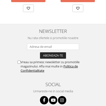
NEWSLETTER
Nu rata ofertele si promotiile noastre
Vreau sa primesc newsletter cu promotiile
magazinului. Afla mai multe in
Politica de
Confidentialitate
SOCIAL
Urmareste-ne in social media