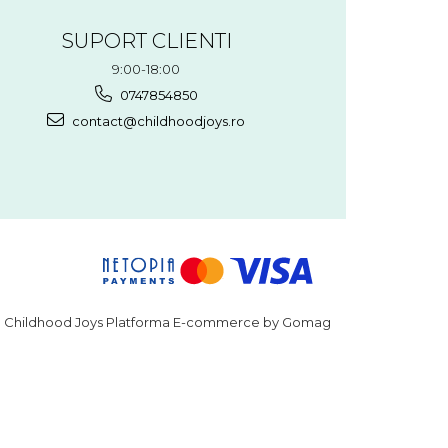
SUPORT CLIENTI
9:00-18:00
0747854850
contact@childhoodjoys.ro
Childhood Joys
Platforma E-commerce by Gomag