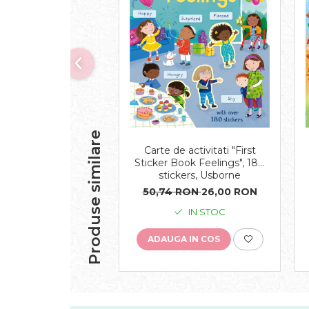
Produse similare
Carte de activitati "First
Sticker Book Feelings", 180
stickers, Usborne
50,74 RON
26,00 RON
IN STOC
ADAUGA IN COS