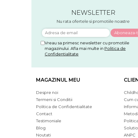
NEWSLETTER
Nu rata ofertele si promotiile noastre
Vreau sa primesc newsletter cu promotiile
magazinului. Afla mai multe in
Politica de
Confidentialitate
MAGAZINUL MEU
CLIE
Despre noi
Childh
Termeni si Conditii
Cum c
Politica de Confidentialitate
Informat
Contact
Metoda
Testimoniale
Politic
Blog
Solutio
Noutati
ANPC