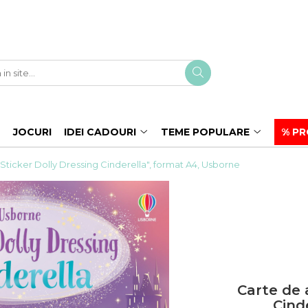
JOCURI
IDEI CADOURI
TEME POPULARE
% PR
 "Sticker Dolly Dressing Cinderella", format A4, Usborne
Carte de a
Cind