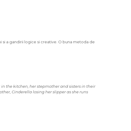
hi si a gandirii logice si creative. O buna metoda de
 in the kitchen, her stepmother and sisters in their
other, Cinderella losing her slipper as she runs