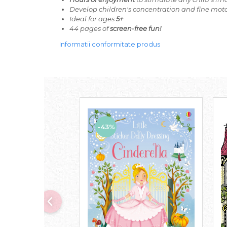
Develop children's concentration and fine motor
Ideal for ages
5+
44 pages of
screen-free fun!
Informatii conformitate produs
-43%