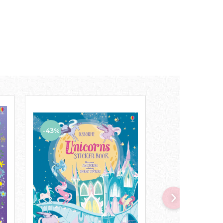
-43%
-18%