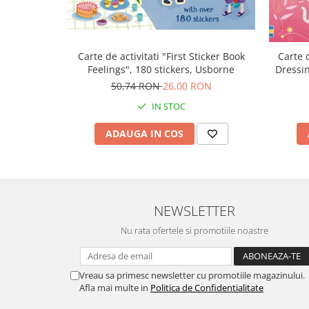
Carte d
Carte de activitati "First Sticker Book
Dressin
Feelings", 180 stickers, Usborne
50,74 RON
26,00 RON
IN STOC
ADAUGA IN COS
NEWSLETTER
Nu rata ofertele si promotiile noastre
Vreau sa primesc newsletter cu promotiile magazinului.
Afla mai multe in
Politica de Confidentialitate