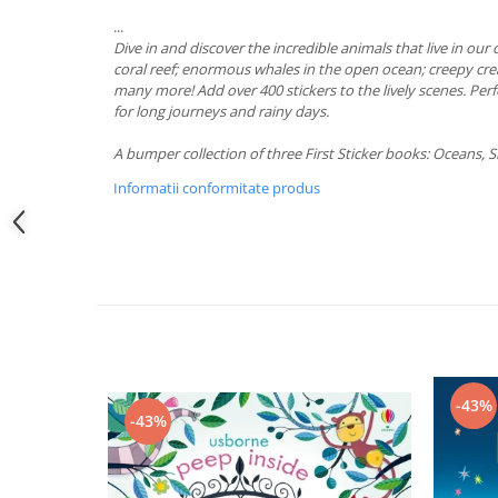
...
Dive in and discover the incredible animals that live in our
coral reef; enormous whales in the open ocean; creepy cre
many more! Add over 400 stickers to the lively scenes. Per
for long journeys and rainy days.
A bumper collection of three First Sticker books: Oceans, 
Informatii conformitate produs
-43%
-43%