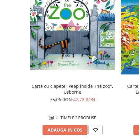
Carte cu clapete "Peep inside The zoo",
Carte
Usborne
E
75,06 RON
42,78 RON
ULTIMELE 2 PRODUSE
ADAUGA IN COS