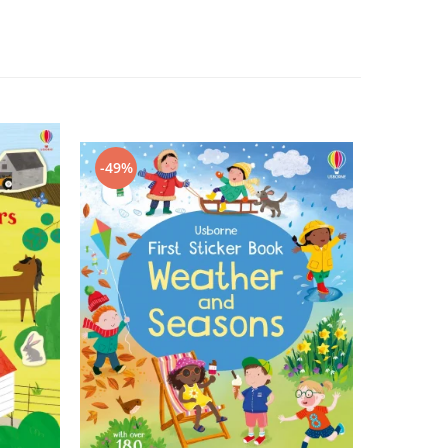
-49%
-47%