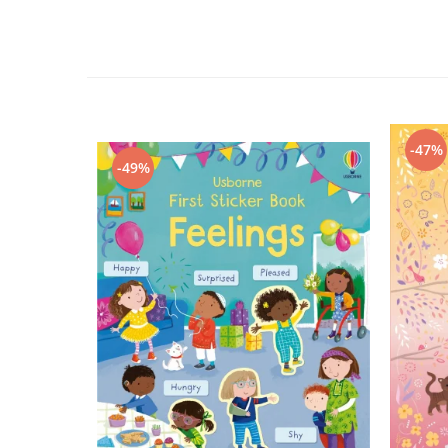
-47%
-49%