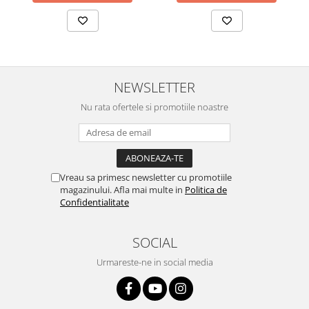
NEWSLETTER
Nu rata ofertele si promotiile noastre
Vreau sa primesc newsletter cu promotiile
magazinului. Afla mai multe in
Politica de
Confidentialitate
SOCIAL
Urmareste-ne in social media