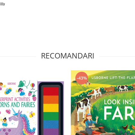
lls
RECOMANDARI
-43%