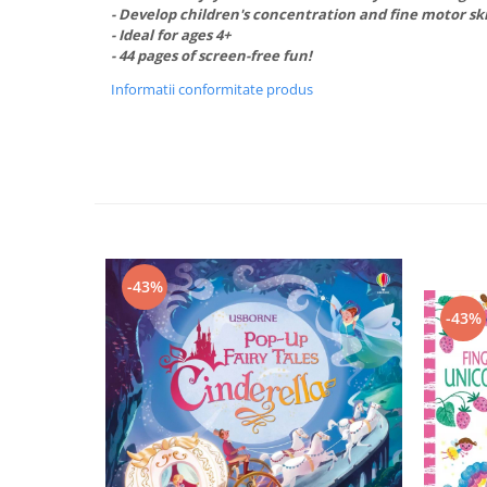
- Develop children's concentration and fine motor ski
- Ideal for ages 4+
- 44 pages of screen-free fun!
Informatii conformitate produs
-43%
-43%