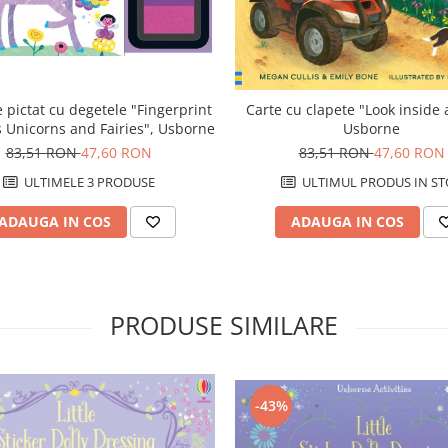
 pictat cu degetele "Fingerprint
Carte cu clapete "Look inside 
es Unicorns and Fairies", Usborne
Usborne
83,51 RON
47,60 RON
83,51 RON
47,60 RON
ULTIMELE 3 PRODUSE
ULTIMUL PRODUS IN ST
ADAUGA IN COS
ADAUGA IN COS
PRODUSE SIMILARE
-43%