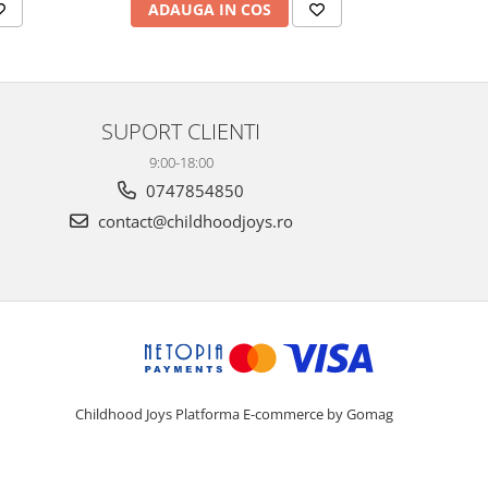
AD
ADAUGA IN COS
SUPORT CLIENTI
9:00-18:00
0747854850
contact@childhoodjoys.ro
Childhood Joys
Platforma E-commerce by Gomag