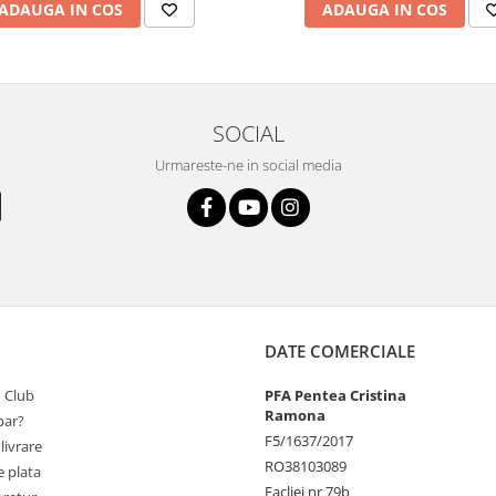
ADAUGA IN COS
ADAUGA IN COS
SOCIAL
Urmareste-ne in social media
DATE COMERCIALE
 Club
PFA Pentea Cristina
Ramona
ar?
F5/1637/2017
livrare
RO38103089
 plata
Facliei nr 79b