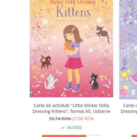
Carte de activitati "Little Sticker Dolly
Carte d
Dressing Kittens", format A5, Usborne
Dressing
50,74 RON
27,00 RON
IN STOC