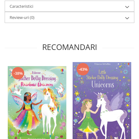
Caracteristici
Review-uri
(0)
RECOMANDARI
-43%
-38%