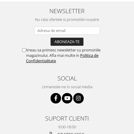
NEWSLETTER
Nu rata ofertele si promotiile noastre
Vreau sa primesc newsletter cu promotiile
magazinului. Afla mai multe in
Politica de
Confidentialitate
SOCIAL
Urmareste-ne in social media
SUPORT CLIENTI
9:00-18:00