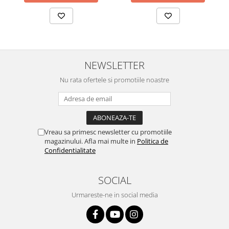
NEWSLETTER
Nu rata ofertele si promotiile noastre
Vreau sa primesc newsletter cu promotiile
magazinului. Afla mai multe in
Politica de
Confidentialitate
SOCIAL
Urmareste-ne in social media