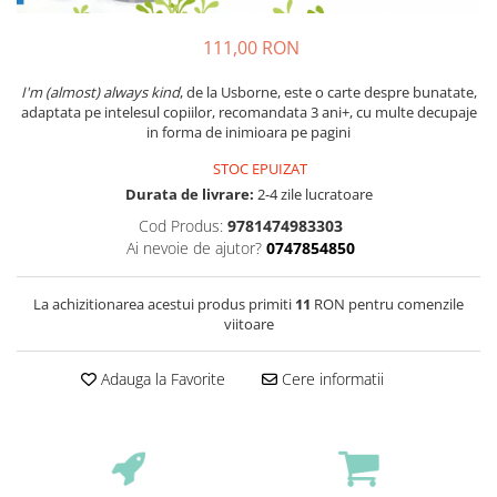
111,00 RON
I'm (almost) always kind
, de la Usborne, este o carte despre bunatate,
adaptata pe intelesul copiilor, recomandata 3 ani+, cu multe decupaje
in forma de inimioara pe pagini
STOC EPUIZAT
Durata de livrare:
2-4 zile lucratoare
Cod Produs:
9781474983303
Ai nevoie de ajutor?
0747854850
La achizitionarea acestui produs primiti
11
RON pentru comenzile
viitoare
Adauga la Favorite
Cere informatii