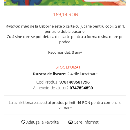
169,14 RON
Wind-up train
de la Usborne este o carte cu jucarie pentru copii, 2 in 1,
pentru o dubla bucurie!
Cu 4 sine care se pot detasa din carte pentru a forma o sina mare pe
podea.
Recomandat: 3 ani+
STOC EPUIZAT
Durata de livrare:
2-4 zile lucratoare
Cod Produs:
9781409581796
Ai nevoie de ajutor?
0747854850
La achizitionarea acestui produs primiti
16
RON pentru comenzile
viitoare
Adauga la Favorite
Cere informatii