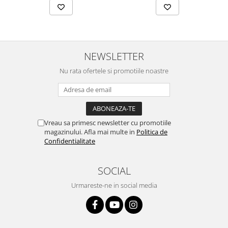
NEWSLETTER
Nu rata ofertele si promotiile noastre
Vreau sa primesc newsletter cu promotiile
magazinului. Afla mai multe in
Politica de
Confidentialitate
SOCIAL
Urmareste-ne in social media