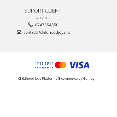
SUPORT CLIENTI
9:00-18:00
0747854850
contact@childhoodjoys.ro
Childhood Joys
Platforma E-commerce by Gomag