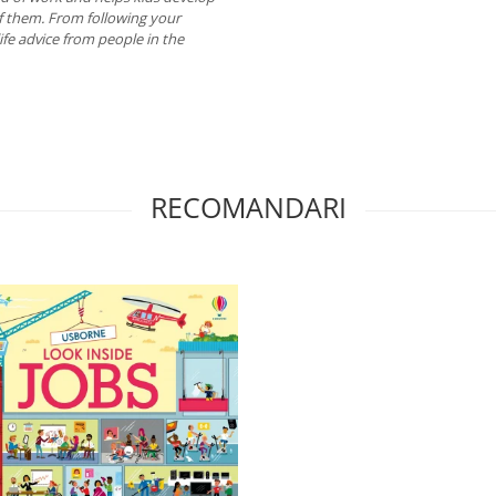
f them. From following your
ife advice from people in the
RECOMANDARI