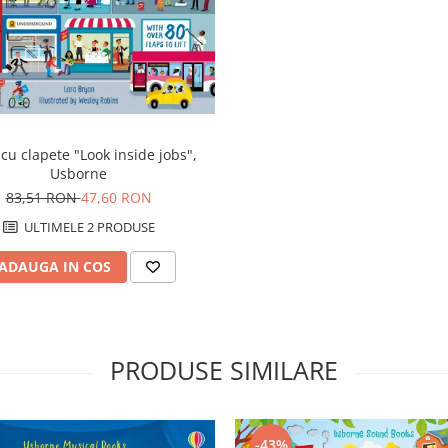
cu clapete "Look inside jobs",
Usborne
83,51 RON
47,60 RON
ULTIMELE 2 PRODUSE
ADAUGA IN COS
PRODUSE SIMILARE
-43%