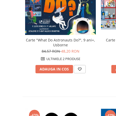
Carte 
Carte "What Do Astronauts Do?", 9 ani+,
Usborne
84,57 RON
48,20 RON
ULTIMELE 2 PRODUSE
ADAUGA IN COS
-43%
-47%