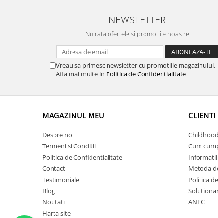
NEWSLETTER
Nu rata ofertele si promotiile noastre
Vreau sa primesc newsletter cu promotiile magazinului.
Afla mai multe in
Politica de Confidentialitate
MAGAZINUL MEU
CLIENTI
Despre noi
Childhood
Termeni si Conditii
Cum cump
Politica de Confidentialitate
Informatii 
Contact
Metoda de
Testimoniale
Politica de
Blog
Solutionare
Noutati
ANPC
Harta site